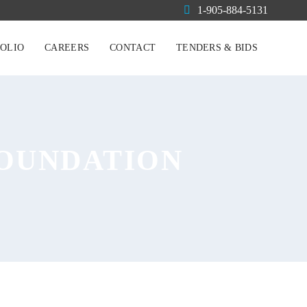
1-905-884-5131
OLIO
CAREERS
CONTACT
TENDERS & BIDS
FOUNDATION