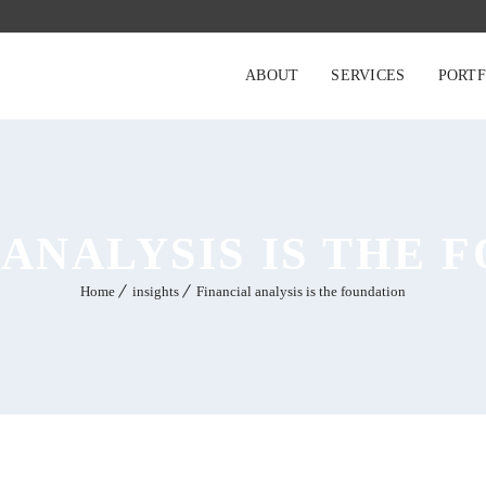
ABOUT
SERVICES
PORTF
 ANALYSIS IS THE 
Home
insights
Financial analysis is the foundation