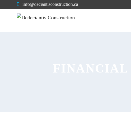
info@deciantisconstruction.ca
FINANCIAL