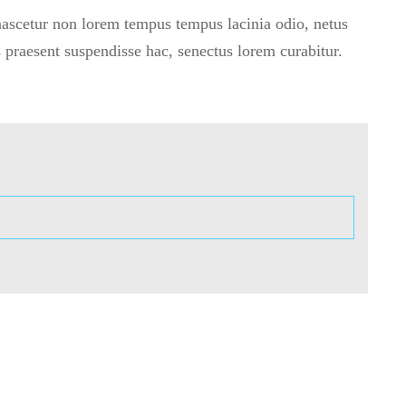
 nascetur non lorem tempus tempus lacinia odio, netus
praesent suspendisse hac, senectus lorem curabitur.