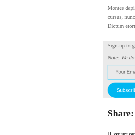
Montes dapib
cursus, nunc
Dictum etort
Sign-up to g
Note: We do
Share:
venture cap