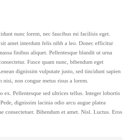
cidunt nunc lorem, nec faucibus mi facilisis eget.
sit amet interdum felis nibh a leo. Donec efficitur
assa finibus aliquet. Pellentesque blandit ut urna
 consectetur. Fusce quam nunc, bibendum eget
 Aenean dignissim vulputate justo, sed tincidunt sapien
an nisi, non congue metus risus a lorem.
ex. Pellentesque sed ultrices tellus. Integer lobortis
Pede, dignissim lacinia odio arcu augue platea
que consectetuer. Bibendum et amet. Nisl. Luctus. Eros