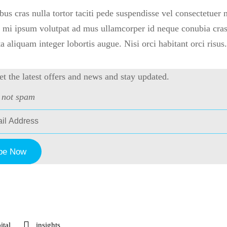
us cras nulla tortor taciti pede suspendisse vel consectetuer
 mi ipsum volutpat ad mus ullamcorper id neque conubia cras 
a aliquam integer lobortis augue. Nisi orci habitant orci risus.
et the latest offers and news and stay updated.
 not spam
ital
insights