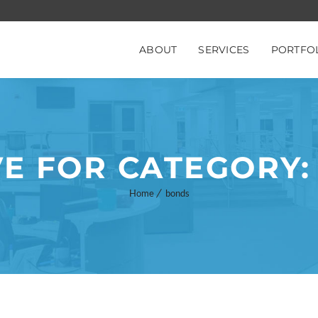
ABOUT
SERVICES
PORTFO
E FOR CATEGORY
Home
bonds