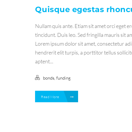
Quisque egestas rhonc
Nullam quis ante. Etiam sit amet orci eget e
tincidunt. Duis leo. Sed fringilla mauris sit 
Lorem ipsum dolor sit amet, consectetur adip
hendrerit elit turpis, a porttitor tellus sollici
aptent...
,
bonds
funding
Read More