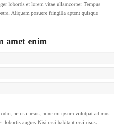
teger lobortis et lorem vitae ullamcorper Tempus
ostra. Aliquam posuere fringilla aptent quisque
m amet enim
a odio, netus cursus, nunc mi ipsum volutpat ad mus
lobortis augue. Nisi orci habitant orci risus.