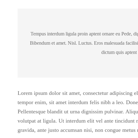
Tempus interdum ligula proin aptent ornare eu Pede, dign
Bibendum et amet. Nisl. Luctus. Eros malesuada facilis
dictum quis aptent
Lorem ipsum dolor sit amet, consectetur adipiscing eli
tempor enim, sit amet interdum felis nibh a leo. Donec
Pellentesque blandit ut urna dignissim pulvinar. Ali
volutpat at ligula. Ut interdum elit vel ante tincidunt
gravida, ante justo accumsan nisi, non congue metus 