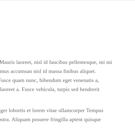
Mauris laoreet, nisl id faucibus pellentesque, mi mi
vamus accumsan nisl id massa finibus aliquet.
 Fusce quam nunc, bibendum eget venenatis a,
laoreet a. Fusce vehicula, turpis sed hendrerit
teger lobortis et lorem vitae ullamcorper Tempus
ostra. Aliquam posuere fringilla aptent quisque