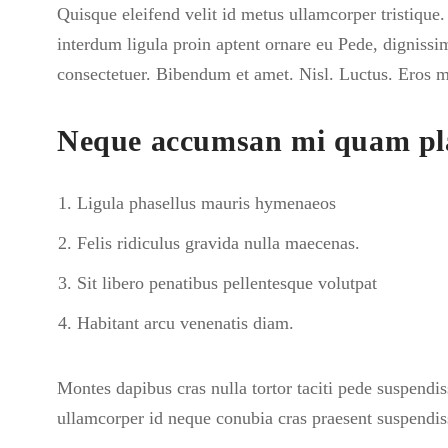
Quisque eleifend velit id metus ullamcorper tristique
interdum ligula proin aptent ornare eu Pede, dignissim
consectetuer. Bibendum et amet. Nisl. Luctus. Eros ma
Neque accumsan mi quam pl
Ligula phasellus mauris hymenaeos
Felis ridiculus gravida nulla maecenas.
Sit libero penatibus pellentesque volutpat
Habitant arcu venenatis diam.
Montes dapibus cras nulla tortor taciti pede suspend
ullamcorper id neque conubia cras praesent suspendisse