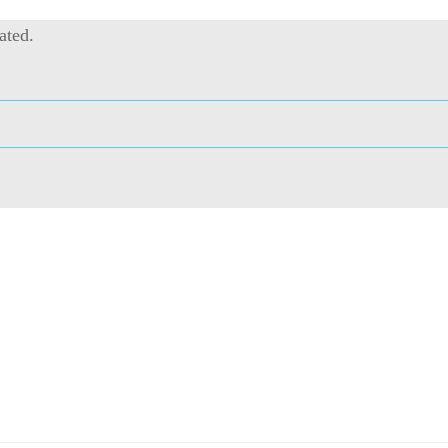
ated.