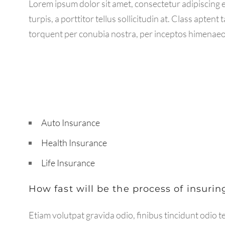
Lorem ipsum dolor sit amet, consectetur adipiscing el
turpis, a porttitor tellus sollicitudin at. Class aptent 
torquent per conubia nostra, per inceptos himenaeo
Auto Insurance
Health Insurance
Life Insurance
How fast will be the process of insuri
Etiam volutpat gravida odio, finibus tincidunt odio t