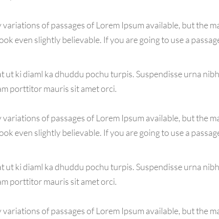
variations of passages of Lorem Ipsum available, but the ma
k even slightly believable. If you are going to use a passag
 ut ki diaml ka dhuddu pochu turpis. Suspendisse urna nibh,
am porttitor mauris sit amet orci.
variations of passages of Lorem Ipsum available, but the ma
k even slightly believable. If you are going to use a passag
 ut ki diaml ka dhuddu pochu turpis. Suspendisse urna nibh,
am porttitor mauris sit amet orci.
variations of passages of Lorem Ipsum available, but the ma