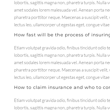
lobortis, sagittis magna non, pharetra turpis. Nulla v
amet sodales lorem malesuada vel. Aenean porta nec
pharetra porttitor neque. Maecenas a suscipit velit, 
lectus leo, ullamcorper ut egestas eget, congue vitae
How fast will be the process of insuri
Etiam volutpat gravida odio, finibus tincidunt odio t
lobortis, sagittis magna non, pharetra turpis. Nulla v
amet sodales lorem malesuada vel. Aenean porta nec
pharetra porttitor neque. Maecenas a suscipit velit, 
lectus leo, ullamcorper ut egestas eget, congue vitae
How to claim insurance and who to co
Etiam volutpat gravida odio, finibus tincidunt odio t
lobortis, sagittis magna non, pharetra turpis. Nulla v