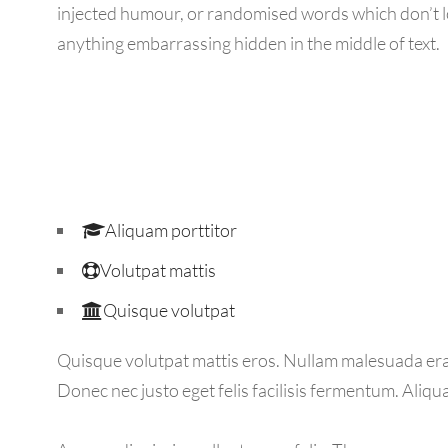
injected humour, or randomised words which don’t loo
anything embarrassing hidden in the middle of text.
Aliquam porttitor
Volutpat mattis
Quisque volutpat
Quisque volutpat mattis eros. Nullam malesuada erat
Donec nec justo eget felis facilisis fermentum. Aliqu