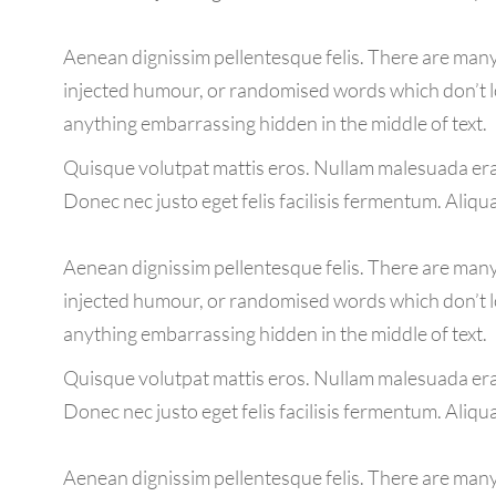
Aenean dignissim pellentesque felis. There are many 
injected humour, or randomised words which don’t loo
anything embarrassing hidden in the middle of text.
Quisque volutpat mattis eros. Nullam malesuada erat
Donec nec justo eget felis facilisis fermentum. Aliqu
Aenean dignissim pellentesque felis. There are many 
injected humour, or randomised words which don’t loo
anything embarrassing hidden in the middle of text.
Quisque volutpat mattis eros. Nullam malesuada erat
Donec nec justo eget felis facilisis fermentum. Aliqu
Aenean dignissim pellentesque felis. There are many 