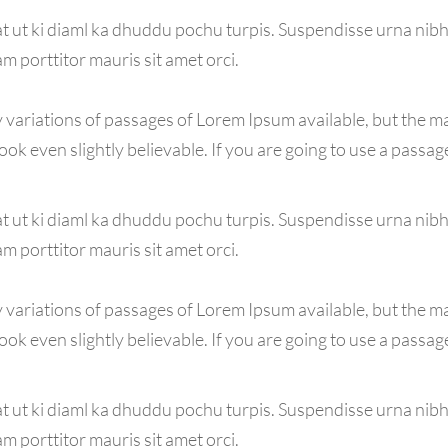
 ut ki diaml ka dhuddu pochu turpis. Suspendisse urna nibh,
am porttitor mauris sit amet orci.
variations of passages of Lorem Ipsum available, but the ma
k even slightly believable. If you are going to use a passag
 ut ki diaml ka dhuddu pochu turpis. Suspendisse urna nibh,
am porttitor mauris sit amet orci.
variations of passages of Lorem Ipsum available, but the ma
k even slightly believable. If you are going to use a passag
 ut ki diaml ka dhuddu pochu turpis. Suspendisse urna nibh,
am porttitor mauris sit amet orci.