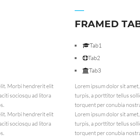
FRAMED TA
Tab1
Tab2
Tab3
it. Morbi hendrerit elit
Lorem ipsum dolor sit amet, 
taciti sociosqu ad litora
turpis, a porttitor tellus sol
s.
torquent per conubia nostr
it. Morbi hendrerit elit
Lorem ipsum dolor sit amet, 
taciti sociosqu ad litora
turpis, a porttitor tellus sol
s.
torquent per conubia nostr