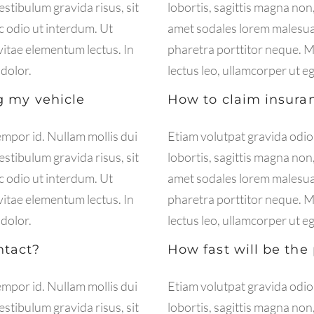
estibulum gravida risus, sit
lobortis, sagittis magna non,
 odio ut interdum. Ut
amet sodales lorem malesua
vitae elementum lectus. In
pharetra porttitor neque. Ma
 dolor.
lectus leo, ullamcorper ut e
ng my vehicle
How to claim insura
empor id. Nullam mollis dui
Etiam volutpat gravida odio,
estibulum gravida risus, sit
lobortis, sagittis magna non,
 odio ut interdum. Ut
amet sodales lorem malesua
vitae elementum lectus. In
pharetra porttitor neque. Ma
 dolor.
lectus leo, ullamcorper ut e
ntact?
How fast will be the
empor id. Nullam mollis dui
Etiam volutpat gravida odio,
estibulum gravida risus, sit
lobortis, sagittis magna non,