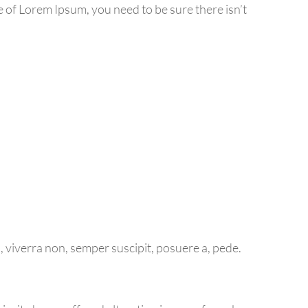
e of Lorem Ipsum, you need to be sure there isn’t
 viverra non, semper suscipit, posuere a, pede.