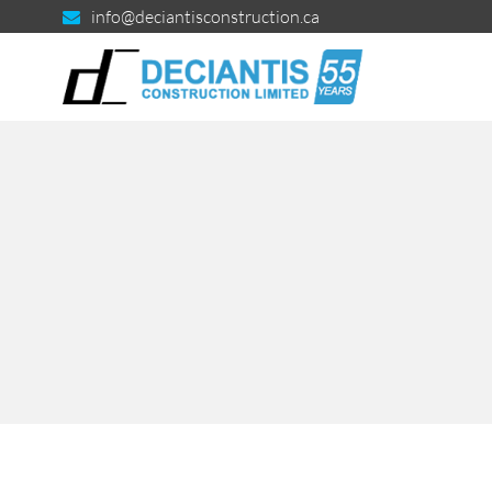
info@deciantisconstruction.ca