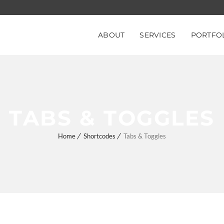
ABOUT
SERVICES
PORTFO
TABS & TOGGLES
Home
Shortcodes
Tabs & Toggles