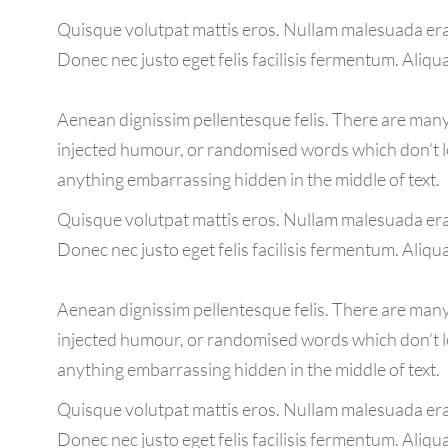
Quisque volutpat mattis eros. Nullam malesuada erat
Donec nec justo eget felis facilisis fermentum. Aliqu
Aenean dignissim pellentesque felis. There are many 
injected humour, or randomised words which don’t loo
anything embarrassing hidden in the middle of text.
Quisque volutpat mattis eros. Nullam malesuada erat
Donec nec justo eget felis facilisis fermentum. Aliqu
Aenean dignissim pellentesque felis. There are many 
injected humour, or randomised words which don’t loo
anything embarrassing hidden in the middle of text.
Quisque volutpat mattis eros. Nullam malesuada erat
Donec nec justo eget felis facilisis fermentum. Aliqu