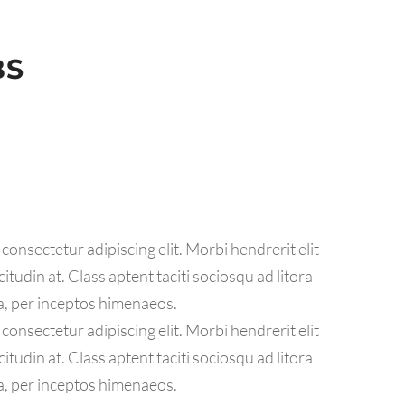
BS
consectetur adipiscing elit. Morbi hendrerit elit
licitudin at. Class aptent taciti sociosqu ad litora
a, per inceptos himenaeos.
consectetur adipiscing elit. Morbi hendrerit elit
licitudin at. Class aptent taciti sociosqu ad litora
a, per inceptos himenaeos.