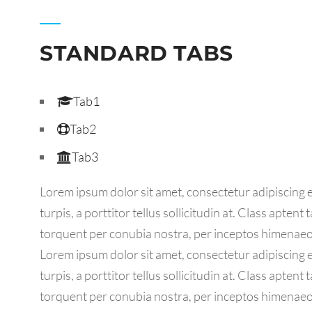
STANDARD TABS
Tab1
Tab2
Tab3
Lorem ipsum dolor sit amet, consectetur adipiscing el
turpis, a porttitor tellus sollicitudin at. Class aptent 
torquent per conubia nostra, per inceptos himenaeo
Lorem ipsum dolor sit amet, consectetur adipiscing el
turpis, a porttitor tellus sollicitudin at. Class aptent 
torquent per conubia nostra, per inceptos himenaeo