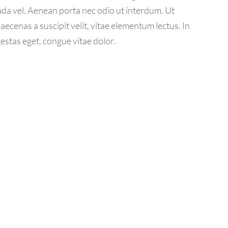
da vel. Aenean porta nec odio ut interdum. Ut
ecenas a suscipit velit, vitae elementum lectus. In
gestas eget, congue vitae dolor.