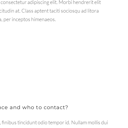
consectetur adipiscing elit. Morbi hendrerit elit
licitudin at. Class aptent taciti sociosqu ad litora
a, per inceptos himenaeos.
nce and who to contact?
 finibus tincidunt odio tempor id. Nullam mollis dui